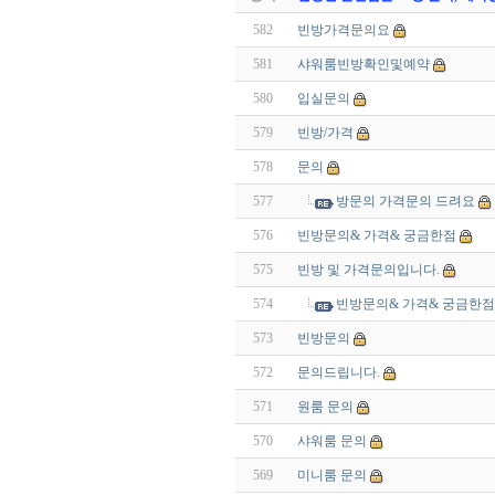
582
빈방가격문의요
581
샤워룸빈방확인및예약
580
입실문의
579
빈방/가격
578
문의
577
방문의 가격문의 드려요
576
빈방문의& 가격& 궁금한점
575
빈방 및 가격문의입니다.
574
빈방문의& 가격& 궁금한점
573
빈방문의
572
문의드립니다.
571
원룸 문의
570
샤워룸 문의
569
미니룸 문의