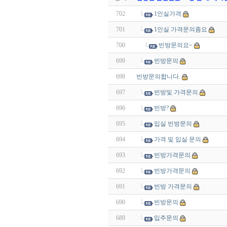
702
1인실가격
701
1인실 가격문의좀요
700
빈방문의요~
699
빈방문의
698
빈방문의합니다.
697
빈방및 가격문의
696
빈방?
695
입실 빈방문의
694
가격 및 입실 문의
693
빈방가격문의
692
빈방가격문의
691
빈방 가격문의
690
빈방문의
689
입주문의