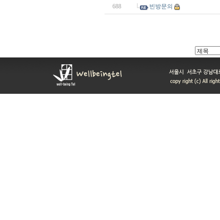
688
빈방문의