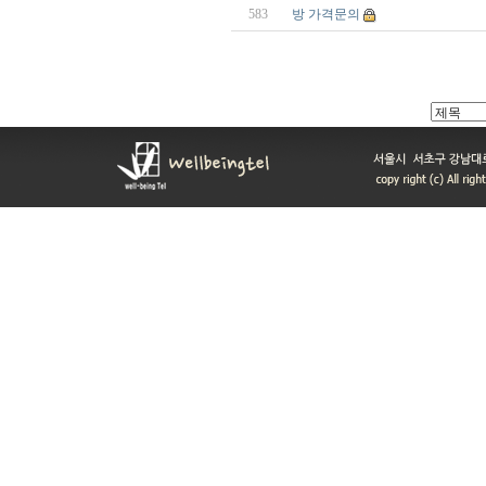
583
방 가격문의