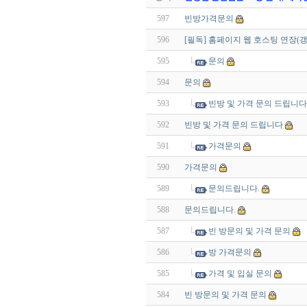
597
빈방가격문의
596
[필독] 홈페이지 웹 호스팅 연장(
595
문의
594
문의
593
빈방 및 가격 문의 드립니다
592
빈방 및 가격 문의 드립니다
591
가격문의
590
가격문의
589
문의드립니다.
588
문의드립니다.
587
빈 방문의 및 가격 문의
586
방 가격문의
585
가격 및 입실 문의
584
빈 방문의 및 가격 문의